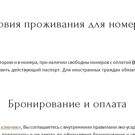
овия проживания для номе
торию и в номера, при наличии свободны номеров с оплатой
(
ъявить действующий паспорт. Для иностранных граждан обяз
Бронирование и оплата
й ключик»
, Вы соглашаетесь с внутренними правилами эко-уса
 предоплаты и не заезда до оформления бронирования и с