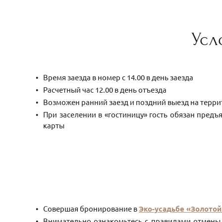
Усл
Время заезда в номер с 14.00 в день заезда
Расчетный час 12.00 в день отъезда
Возможен ранний заезд и поздний выезд на терри
При заселении в «гостиницу» гость обязан пред
карты
Совершая бронирование в
Эко-усадьбе «Золото
Внимательно ознакомьтесь с правилами отмены,