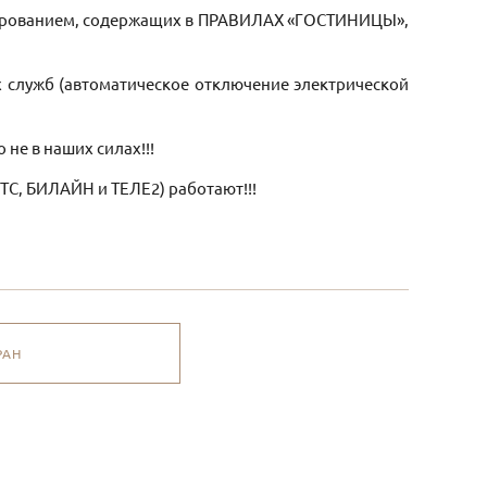
орированием, содержащих в ПРАВИЛАХ «ГОСТИНИЦЫ»,
х служб (автоматическое отключение электрической
 не в наших силах!!!
ТС, БИЛАЙН и ТЕЛЕ2) работают!!!
РАН