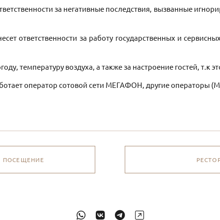
ответственности за негативные последствия, вызванные игн
есет ответственности за работу государственных и сервисны
оду, температуру воздуха, а также за настроение гостей, т.к это
ботает оператор сотовой сети МЕГАФОН, другие операторы (М
Е ПОСЕЩЕНИЕ
РЕСТО