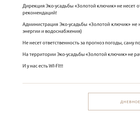
Дирекция Эко-усадьбы «Золотой ключик» не несет 
рекомендаций!
Администрация Эко-усадьбы «Золотой ключик» не н
энергии и водоснабжения)
Не несет ответственность за прогноз погоды, саму пог
На территории Эко-усадьбы «Золотой ключик» не ра
И у нас есть WI-FI!!!
ДНЕВНО