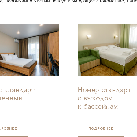
а, необычайно чистый воздух и чарующее спокойствие, нап
р стандарт
Номер стандарт
шенный
с выходом
к бассейнам
ДРОБНЕЕ
ПОДРОБНЕЕ