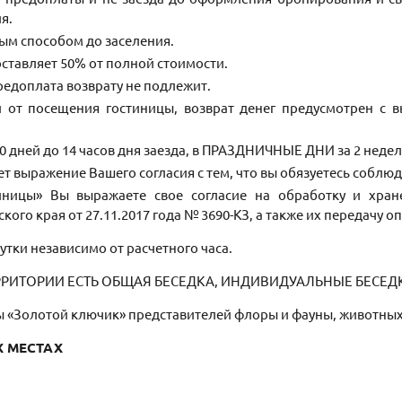
я.
ым способом до заселения.
оставляет 50% от полной стоимости.
предоплата возврату не подлежит.
ей от посещения гостиницы, возврат денег предусмотрен с
ней до 14 часов дня заезда, в ПРАЗДНИЧНЫЕ ДНИ за 2 недели 
ет выражение Вашего согласия с тем, что вы обязуетесь соблю
иницы» Вы выражаете свое согласие на обработку и хра
кого края от 27.11.2017 года № 3690-КЗ, а также их передачу оп
утки независимо от расчетного часа.
РРИТОРИИ ЕСТЬ ОБЩАЯ БЕСЕДКА, ИНДИВИДУАЛЬНЫЕ БЕСЕДК
«Золотой ключик» представителей флоры и фауны, животных,
Х МЕСТАХ