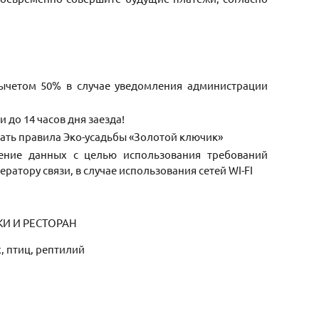
 вычетом 50% в случае уведомления администрации
до 14 часов дня заезда!
дать правила Эко-усадьбы «Золотой ключик»
нение данных с целью использования требований
ератору связи, в случае использования сетей WI-FI
И И РЕСТОРАН
 птиц, рептилий