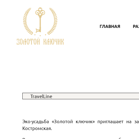
ГЛАВНАЯ
Р
TravelLine
Эко-усадьба «Золотой ключик» приглашает на з
Костромская.