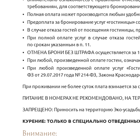
требованиям, для соответствующего бронировани
Полная оплата может производится любым удобн
Предоплата за бронирование услуг «гостиницы» с
В случае отказа гостей от посещения гостиницы, 
При полной оплате услуг в случае отказа гост
по срокам указанным в п. 11.
ОТМЕНА БРОНИ БЕЗ ШТРАФА осуществляется за 10 д
При любой, произведенной оплате гостем, означа
При любой произведенной оплате услуг «Гост
ФЗ от 29.07.2017 года № 214-ФЗ, Закона Краснодарс
При проживании не более суток плата взимается за с
ПИТАНИЕ В НОМЕРАХ НЕ РЕКОМЕНДОВАНО, НА ТЕ
ЗАПРЕЩЕНО: Приносить на территорию Эко-усадьбы 
КУРЕНИЕ: ТОЛЬКО В СПЕЦИАЛЬНО ОТВЕДЕННЫ
Внимание: