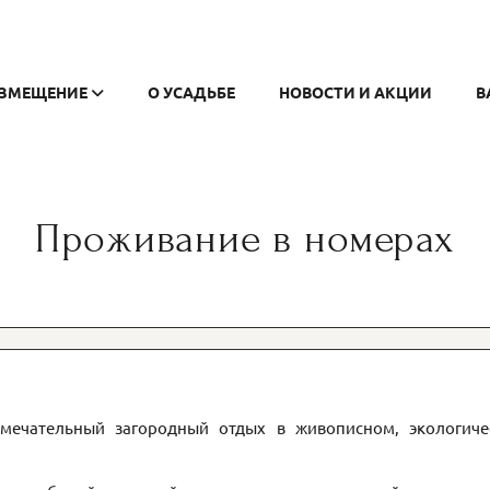
АЗМЕЩЕНИЕ
О УСАДЬБЕ
НОВОСТИ И АКЦИИ
В
Проживание в номерах
амечательный загородный отдых в живописном, экологичес