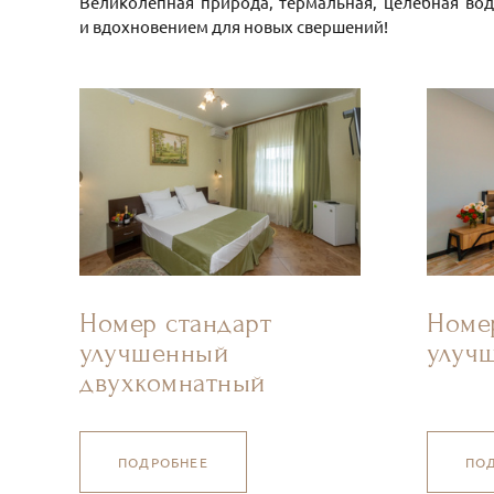
Великолепная природа, термальная, целебная вод
и вдохновением для новых свершений!
Номер стандарт
Номе
улучшенный
улуч
двухкомнатный
ПОДРОБНЕЕ
ПО