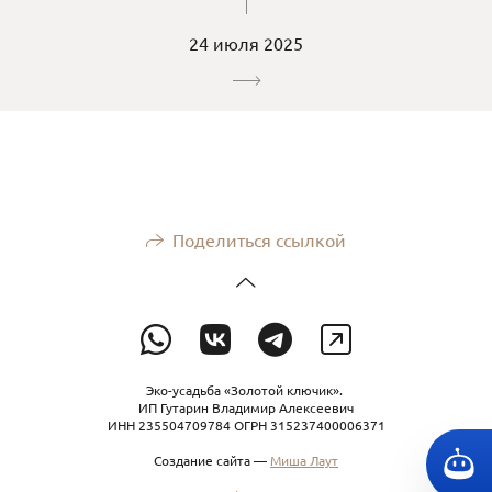
24 июля 2025
Поделиться ссылкой
Эко-усадьба «Золотой ключик».
ИП Гутарин Владимир Алексеевич
ИНН 235504709784 ОГРН 315237400006371
Создание сайта —
Миша Лаут