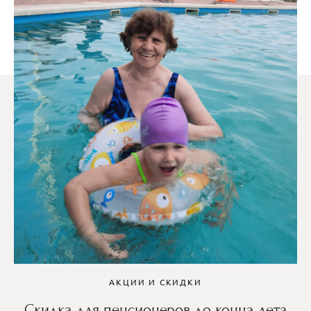
АКЦИИ И СКИДКИ
Скидка для пенсионеров до конца лета